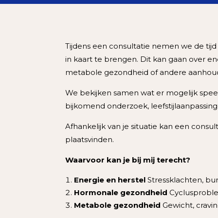
Tijdens een consultatie nemen we de tij
in kaart te brengen. Dit kan gaan over 
metabole gezondheid of andere aanho
We bekijken samen wat er mogelijk speelt
bijkomend onderzoek, leefstijlaanpassing
Afhankelijk van je situatie kan een consulta
plaatsvinden.
Waarvoor kan je bij mij terecht?
Energie en herstel
Stressklachten, bu
Hormonale gezondheid
Cyclusproble
Metabole gezondheid
Gewicht, cravin