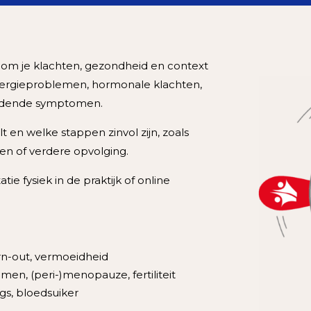
d om je klachten, gezondheid en context
energieproblemen, hormonale klachten,
udende symptomen.
 en welke stappen zinvol zijn, zoals
en of verdere opvolging.
tie fysiek in de praktijk of online
rn-out, vermoeidheid
men, (peri-)menopauze, fertiliteit
gs, bloedsuiker