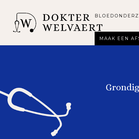
BLOEDONDERZ
MAAK EEN A
Grondig