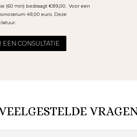
ie (60 min) bedraagt
€89,00
. Voor een
 honorarium 49,00 euro. Deze
latuur.
 EEN CONSULTATIE
VEELGESTELDE VRAGE