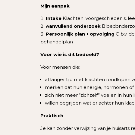
Mijn aanpak
Intake
Klachten, voorgeschiedenis, leefs
Aanvullend onderzoek
Bloedonderzoe
Persoonlijk plan + opvolging
O.b.v. de
behandelplan
Voor wie is dit bedoeld?
Voor mensen die:
al langer tijd met klachten rondlopen z
merken dat hun energie, hormonen of g
zich niet meer “zichzelf” voelen in hun
willen begrijpen wat er achter hun klac
Praktisch
Je kan zonder verwijzing van je huisarts 