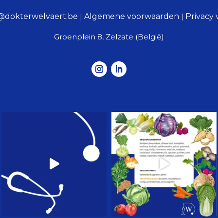
t@dokterwelvaert.be
|
Algemene voorwaarden
|
Privacy 
Groenplein 8, Zelzate (België)