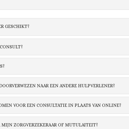
ER GESCHIKT?
 CONSULT?
S?
T DOORVERWEZEN NAAR EEN ANDERE HULPVERLENER?
OMEN VOOR EEN CONSULTATIE IN PLAATS VAN ONLINE?
 MIJN ZORGVERZEKERAAR OF MUTULAITEIT?