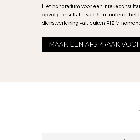
Het honorarium voor een intakeconsultat
opvolgconsultatie van 30 minuten is het
dienstverlening valt buiten RIZIV-nomenc
MAAK EEN AFSPRAAK VOOR