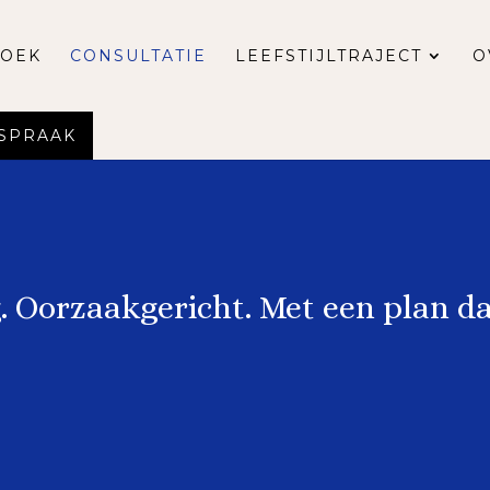
OEK
CONSULTATIE
LEEFSTIJLTRAJECT
O
FSPRAAK
. Oorzaakgericht. Met een plan da